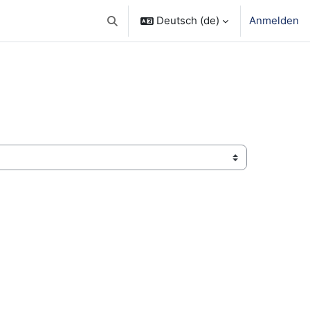
Deutsch ‎(de)‎
Anmelden
Sucheingabe umschalten