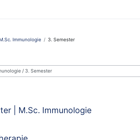
M.Sc. Immunologie
3. Semester
n
ter | M.Sc. Immunologie
herapie