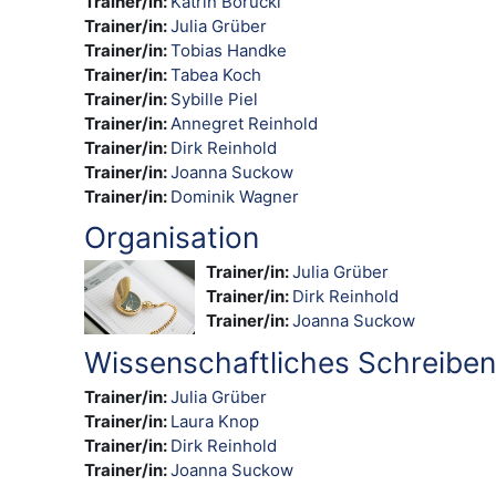
Trainer/in:
Katrin Borucki
Trainer/in:
Julia Grüber
Trainer/in:
Tobias Handke
Trainer/in:
Tabea Koch
Trainer/in:
Sybille Piel
Trainer/in:
Annegret Reinhold
Trainer/in:
Dirk Reinhold
Trainer/in:
Joanna Suckow
Trainer/in:
Dominik Wagner
Organisation
Trainer/in:
Julia Grüber
Trainer/in:
Dirk Reinhold
Trainer/in:
Joanna Suckow
Wissenschaftliches Schreiben
Trainer/in:
Julia Grüber
Trainer/in:
Laura Knop
Trainer/in:
Dirk Reinhold
Trainer/in:
Joanna Suckow