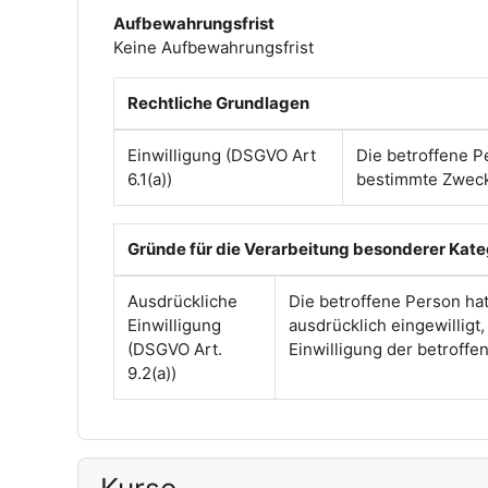
Aufbewahrungsfrist
Keine Aufbewahrungsfrist
Rechtliche Grundlagen
Einwilligung (DSGVO Art
Die betroffene P
6.1(a))
bestimmte Zwec
Gründe für die Verarbeitung besonderer Kat
Ausdrückliche
Die betroffene Person ha
Einwilligung
ausdrücklich eingewilligt
(DSGVO Art.
Einwilligung der betroff
9.2(a))