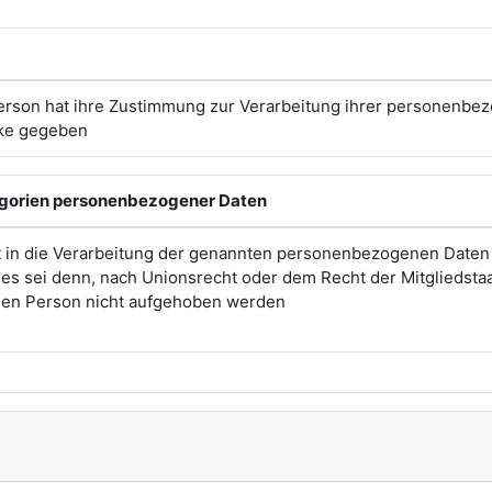
erson hat ihre Zustimmung zur Verarbeitung ihrer personenbe
ke gegeben
egorien personenbezogener Daten
t in die Verarbeitung der genannten personenbezogenen Daten
, es sei denn, nach Unionsrecht oder dem Recht der Mitgliedsta
enen Person nicht aufgehoben werden