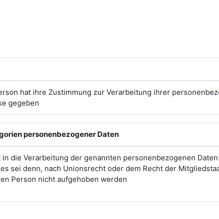
erson hat ihre Zustimmung zur Verarbeitung ihrer personenbe
ke gegeben
egorien personenbezogener Daten
t in die Verarbeitung der genannten personenbezogenen Daten
, es sei denn, nach Unionsrecht oder dem Recht der Mitgliedsta
enen Person nicht aufgehoben werden