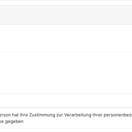
erson hat ihre Zustimmung zur Verarbeitung ihrer personenbe
ke gegeben