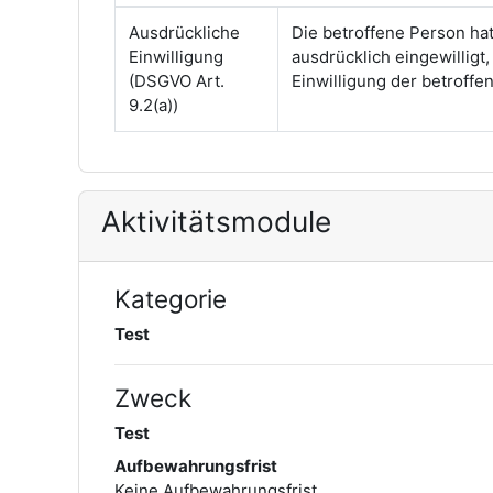
Ausdrückliche
Die betroffene Person ha
Einwilligung
ausdrücklich eingewilligt
(DSGVO Art.
Einwilligung der betroff
9.2(a))
Aktivitätsmodule
Kategorie
Test
Zweck
Test
Aufbewahrungsfrist
Keine Aufbewahrungsfrist