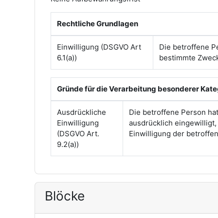
Rechtliche Grundlagen
Einwilligung (DSGVO Art
Die betroffene P
6.1(a))
bestimmte Zwec
Gründe für die Verarbeitung besonderer Kat
Ausdrückliche
Die betroffene Person ha
Einwilligung
ausdrücklich eingewilligt
(DSGVO Art.
Einwilligung der betroff
9.2(a))
Blöcke