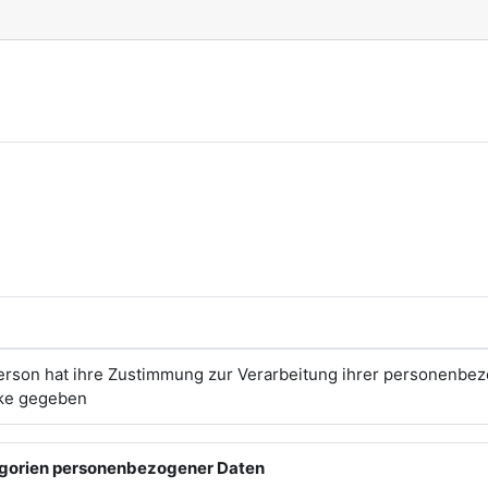
erson hat ihre Zustimmung zur Verarbeitung ihrer personenbe
ke gegeben
egorien personenbezogener Daten