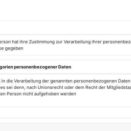
erson hat ihre Zustimmung zur Verarbeitung ihrer personenbe
ke gegeben
egorien personenbezogener Daten
t in die Verarbeitung der genannten personenbezogenen Daten
, es sei denn, nach Unionsrecht oder dem Recht der Mitgliedsta
enen Person nicht aufgehoben werden