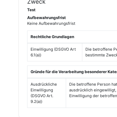
Zweck
Test
Aufbewahrungsfrist
Keine Aufbewahrungsfrist
Rechtliche Grundlagen
Einwilligung (DSGVO Art
Die betroffene P
6.1(a))
bestimmte Zwec
Gründe für die Verarbeitung besonderer Kat
Ausdrückliche
Die betroffene Person ha
Einwilligung
ausdrücklich eingewilligt
(DSGVO Art.
Einwilligung der betroff
9.2(a))