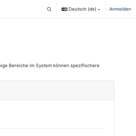
Deutsch ‎(de)‎
Anmelden
Sucheingabe umschalten
nige Bereiche im System können spezifischere