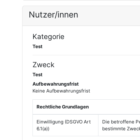
Nutzer/innen
Kategorie
Test
Zweck
Test
Aufbewahrungsfrist
Keine Aufbewahrungsfrist
Rechtliche Grundlagen
Einwilligung (DSGVO Art
Die betroffene P
6.1(a))
bestimmte Zwec