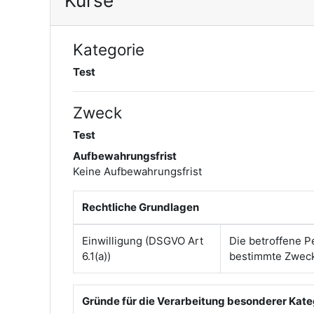
Kurse
Kategorie
Test
Zweck
Test
Aufbewahrungsfrist
Keine Aufbewahrungsfrist
Rechtliche Grundlagen
Einwilligung (DSGVO Art
Die betroffene P
6.1(a))
bestimmte Zwec
Gründe für die Verarbeitung besonderer Kat