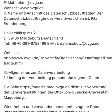
E-Mail: rektor@ovgu.de
Website: www.ovgu.de
II. Name und Anschrift des Datenschutzbeauftragten Der
Datenschutzbeauftragte des Verantwortlichen ist: Rita
Freudenberg
Universitätsplatz 2
D-39106 Magdeburg Deutschland
Tel.: 49-(0)391-6752499 E-Mail: datenschutz@ovgu.de
Website:
http://www.ovgu.de/Universität/Organisation/Beauftragte/Da
tragte.html
III. Allgemeines zur Datenverarbeitung
1. Umfang der Verarbeitung personenbezogener Daten
Die Seite
https://moodle.med.ovgu.de
dient zur Verwaltung
der Lehrveranstaltungen der Otto-von-Guericke-Universität
Magdeburg.
Wir erheben und verwenden personenbezogene Daten