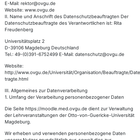
E-Mail: rektor@ovgu.de
Website: www.ovgu.de
II. Name und Anschrift des Datenschutzbeauftragten Der
Datenschutzbeauftragte des Verantwortlichen ist: Rita
Freudenberg
Universitätsplatz 2
D-39106 Magdeburg Deutschland
Tel.: 49-(0)391-6752499 E-Mail: datenschutz@ovgu.de
Website:
http://www.ovgu.de/Universität/Organisation/Beauftragte/Da
tragte.html
III. Allgemeines zur Datenverarbeitung
1. Umfang der Verarbeitung personenbezogener Daten
Die Seite
https://moodle.med.ovgu.de
dient zur Verwaltung
der Lehrveranstaltungen der Otto-von-Guericke-Universität
Magdeburg.
Wir erheben und verwenden personenbezogene Daten